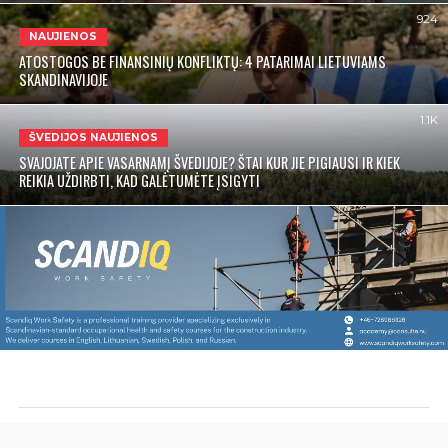
924
NAUJIENOS
ATOSTOGOS BE FINANSINIŲ KONFLIKTŲ: 4 PATARIMAI LIETUVIAMS
SKANDINAVIJOJE
1.1K
ŠVEDIJOS NAUJIENOS
SVAJOJATE APIE VASARNAMĮ ŠVEDIJOJE? ŠTAI KUR JIE PIGIAUSI IR KIEK
REIKIA UŽDIRBTI, KAD GALĖTUMĖTE ĮSIGYTI