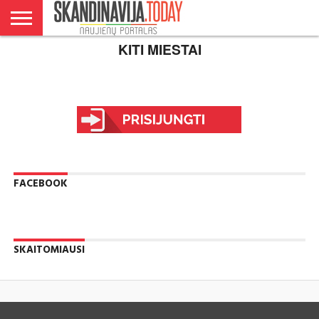
KITI MIESTAI
DANIJA
NORVEGIJA
ŠVEDIJA
LIETUVA
VERSLAS
FACEBOOK
SKAITOMIAUSI