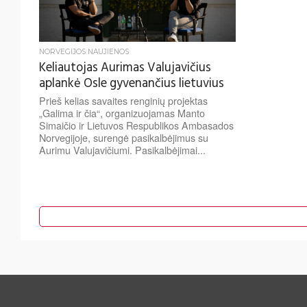
NORVEGIJOS NAUJIENOS
Keliautojas Aurimas Valujavičius
aplankė Osle gyvenančius lietuvius
Prieš kelias savaites renginių projektas
„Galima ir čia“, organizuojamas Manto
Simaičio ir Lietuvos Respublikos Ambasados
Norvegijoje, surengė pasikalbėjimus su
Aurimu Valujavičiumi. Pasikalbėjimai...