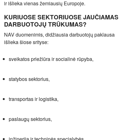
ir išlieka vienas žemiausių Europoje.
KURIUOSE SEKTORIUOSE JAUČIAMAS
DARBUOTOJŲ TRŪKUMAS?
NAV duomenimis, didžiausia darbuotojų paklausa
išlieka šiose srityse:
sveikatos priežiūra ir socialinė rūpyba,
statybos sektorius,
transportas ir logistika,
paslaugų sektorius,
inžinerija ir techninės specialybės.