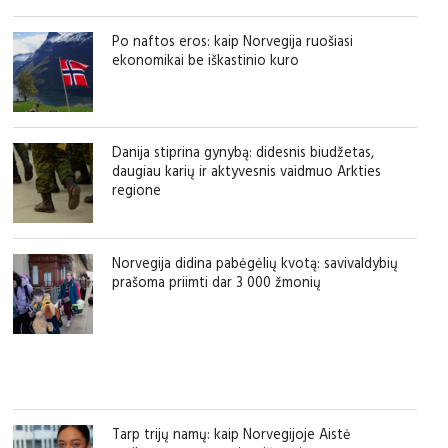
Po naftos eros: kaip Norvegija ruošiasi
ekonomikai be iškastinio kuro
Danija stiprina gynybą: didesnis biudžetas,
daugiau karių ir aktyvesnis vaidmuo Arkties
regione
Norvegija didina pabėgėlių kvotą: savivaldybių
prašoma priimti dar 3 000 žmonių
Tarp trijų namų: kaip Norvegijoje Aistė