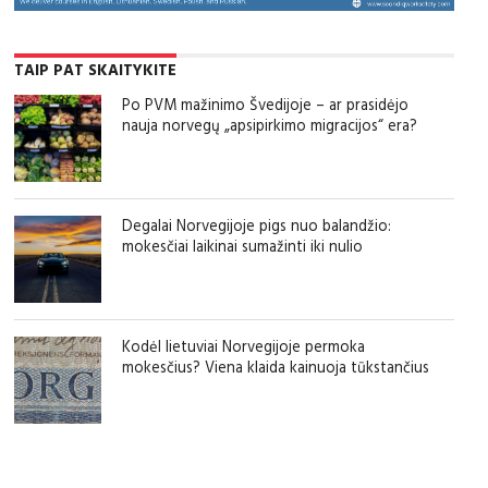
TAIP PAT SKAITYKITE
Po PVM mažinimo Švedijoje – ar prasidėjo
nauja norvegų „apsipirkimo migracijos“ era?
Degalai Norvegijoje pigs nuo balandžio:
mokesčiai laikinai sumažinti iki nulio
Kodėl lietuviai Norvegijoje permoka
mokesčius? Viena klaida kainuoja tūkstančius