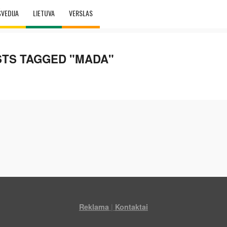
ŠVEDIJA
LIETUVA
VERSLAS
STS TAGGED "MADA"
|
Reklama
Kontaktai