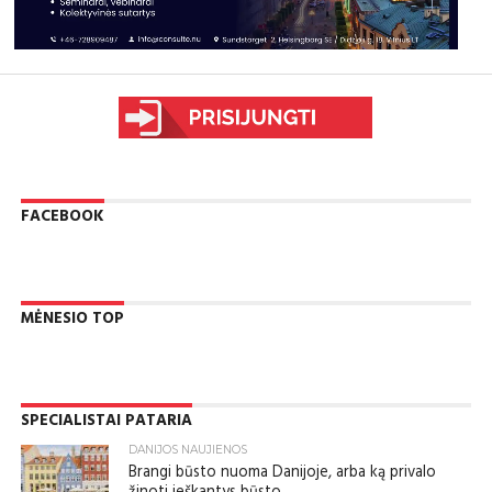
sfgdfg
FACEBOOK
MĖNESIO TOP
SPECIALISTAI PATARIA
DANIJOS NAUJIENOS
Brangi būsto nuoma Danijoje, arba ką privalo