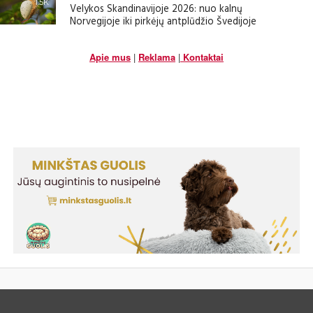
1.5K
Velykos Skandinavijoje 2026: nuo kalnų
Norvegijoje iki pirkėjų antplūdžio Švedijoje
Apie mus
|
Reklama
|
Kontaktai