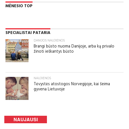
MĖNESIO TOP
SPECIALISTAI PATARIA
DANIJOS NAUJIENOS
Brangi būsto nuoma Danijoje, arba ką privalo
žinoti ieškantys būsto
NAUJIENOS
Tėvystės atostogos Norvegijoje, kai šeima
gyvena Lietuvoje
NAUJAUSI