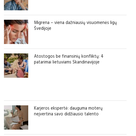
Migrena – viena dažniausių visuomenės ligų
Švedijoje
Atostogos be finansinių konfliktų: 4
patarimai lietuviams Skandinavijoje
Karjeros ekspertė: dauguma moterų
neįvertina savo didžiausio talento