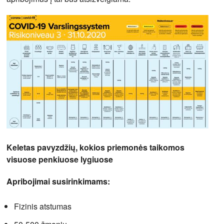
Keletas pavyzdžių, kokios priemonės taikomos
visuose penkiuose lygiuose
Apribojimai susirinkimams:
Fizinis atstumas