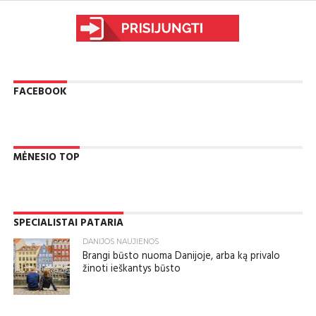
FACEBOOK
MĖNESIO TOP
SPECIALISTAI PATARIA
DANIJOS NAUJIENOS
Brangi būsto nuoma Danijoje, arba ką privalo
žinoti ieškantys būsto