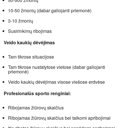
50-500 žmonių
10-50 žmonių (dabar galiojanti priemonė)
3-10 žmonių
Susirinkimų ribojimas
Veido kaukių dėvėjimas
Tam tikrose situacijose
Tam tikrose nustatytose vietose (dabar galiojanti
priemonė)
Veido kaukių dėvėjimas visose viešose erdvėse
Profesionalūs sporto renginiai:
Ribojamas žiūrovų skaičius
Ribojamas žiūrovų skaičius bei taikomi apribojimai