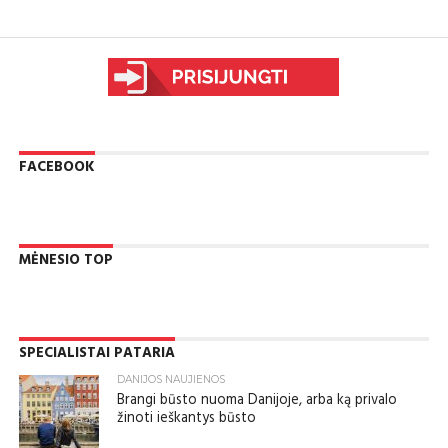
sfgdfg
FACEBOOK
MĖNESIO TOP
SPECIALISTAI PATARIA
DANIJOS NAUJIENOS
Brangi būsto nuoma Danijoje, arba ką privalo
žinoti ieškantys būsto