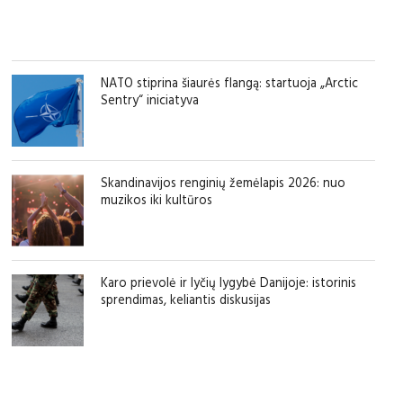
NATO stiprina šiaurės flangą: startuoja „Arctic
Sentry“ iniciatyva
Skandinavijos renginių žemėlapis 2026: nuo
muzikos iki kultūros
Karo prievolė ir lyčių lygybė Danijoje: istorinis
sprendimas, keliantis diskusijas