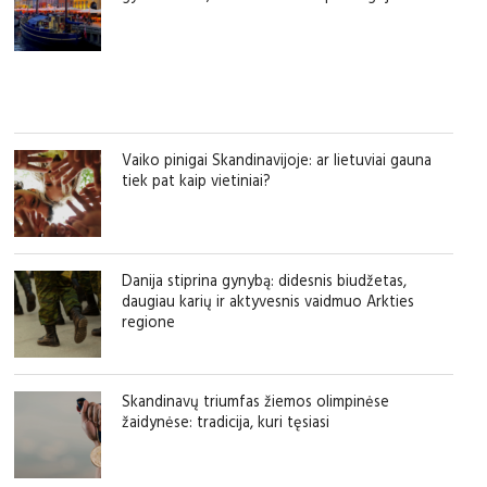
Vaiko pinigai Skandinavijoje: ar lietuviai gauna
tiek pat kaip vietiniai?
Danija stiprina gynybą: didesnis biudžetas,
daugiau karių ir aktyvesnis vaidmuo Arkties
regione
Skandinavų triumfas žiemos olimpinėse
žaidynėse: tradicija, kuri tęsiasi