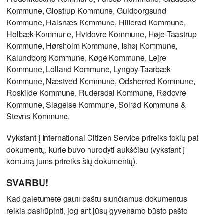
Kommune, Glostrup Kommune, Guldborgsund
Kommune, Halsnæs Kommune, Hillerød Kommune,
Holbæk Kommune, Hvidovre Kommune, Høje-Taastrup
Kommune, Hørsholm Kommune, Ishøj Kommune,
Kalundborg Kommune, Køge Kommune, Lejre
Kommune, Lolland Kommune, Lyngby-Taarbæk
Kommune, Næstved Kommune, Odsherred Kommune,
Roskilde Kommune, Rudersdal Kommune, Rødovre
Kommune, Slagelse Kommune, Solrød Kommune &
Stevns Kommune.
Vykstant į International Citizen Service prireiks tokių pat
dokumentų, kurie buvo nurodyti aukščiau (vykstant į
komuną jums prireiks šių dokumentų).
SVARBU!
Kad galėtumėte gauti paštu siunčiamus dokumentus
reikia pasirūpinti, jog ant jūsų gyvenamo būsto pašto