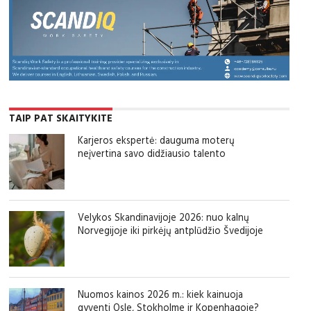
TAIP PAT SKAITYKITE
Karjeros ekspertė: dauguma moterų
neįvertina savo didžiausio talento
Velykos Skandinavijoje 2026: nuo kalnų
Norvegijoje iki pirkėjų antplūdžio Švedijoje
Nuomos kainos 2026 m.: kiek kainuoja
gyventi Osle, Stokholme ir Kopenhagoje?