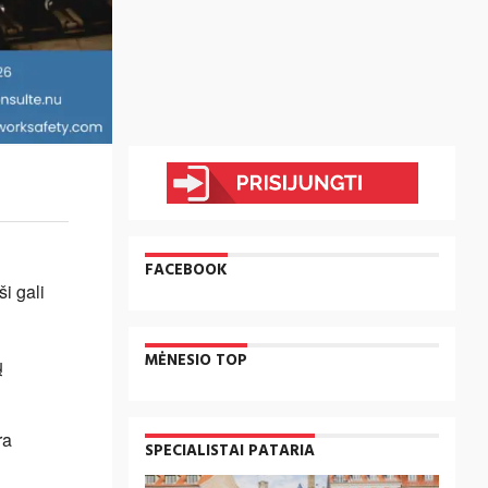
FACEBOOK
i gali
MĖNESIO TOP
ų
ra
SPECIALISTAI PATARIA