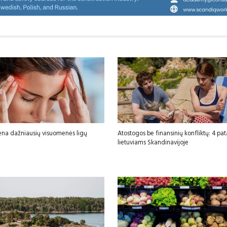
ena dažniausių visuomenės ligų
Atostogos be finansinių konfliktų: 4 pa
lietuviams Skandinavijoje