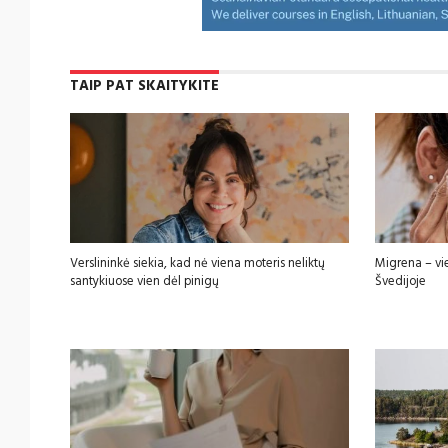
TAIP PAT SKAITYKITE
Verslininkė siekia, kad nė viena moteris neliktų
Migrena – vi
santykiuose vien dėl pinigų
Švedijoje