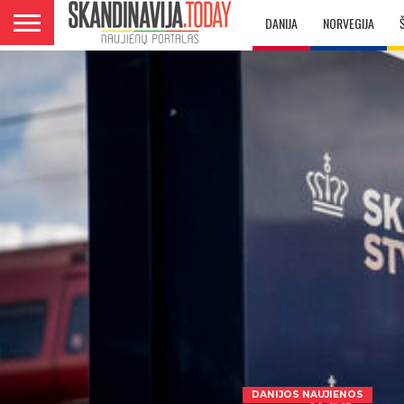
DANIJA
NORVEGIJA
DANIJOS NAUJIENOS