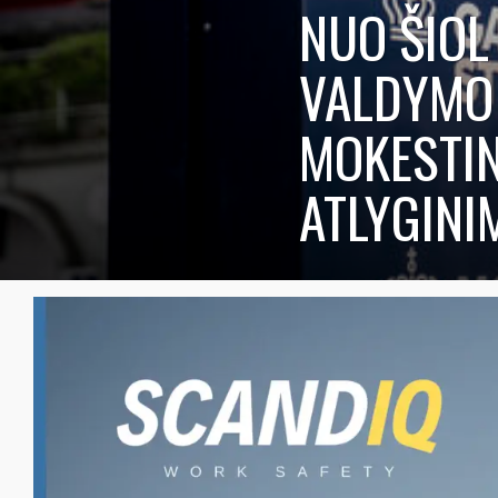
NUO ŠIOL
VALDYMO 
MOKESTIN
ATLYGINI