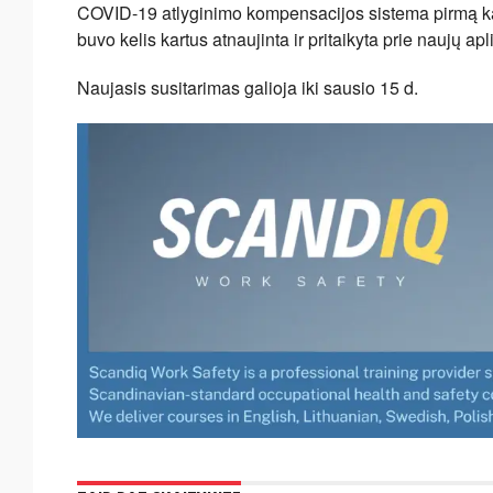
COVID-19 atlyginimo kompensacijos sistema pirmą kar
buvo kelis kartus atnaujinta ir pritaikyta prie naujų apl
Naujasis susitarimas galioja iki sausio 15 d.