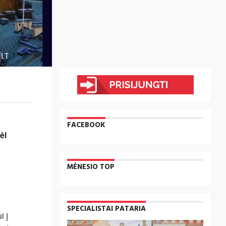
FACEBOOK
ėl
MĖNESIO TOP
į
SPECIALISTAI PATARIA
i į