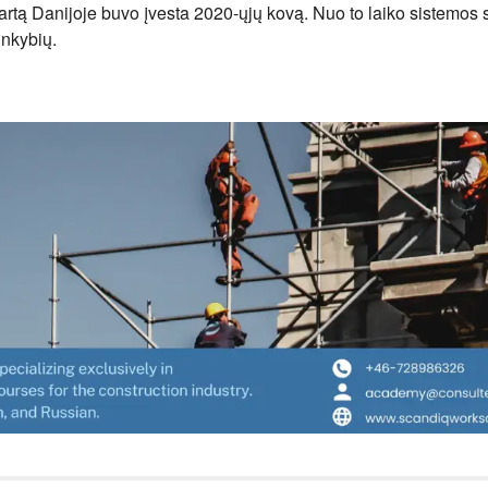
tą Danijoje buvo įvesta 2020-ųjų kovą. Nuo to laiko sistemos s
inkybių.