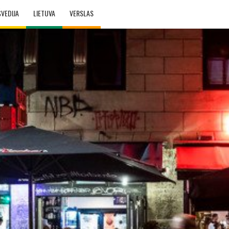
ŠVEDIJA
LIETUVA
VERSLAS