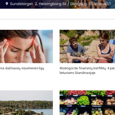
ena dažniausių visuomenės ligų
Atostogos be finansinių konfliktų: 4 pa
lietuviams Skandinavijoje