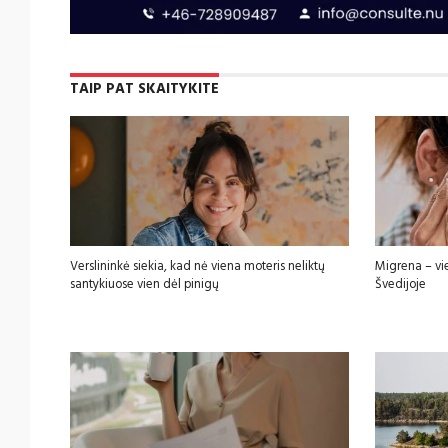
TAIP PAT SKAITYKITE
Verslininkė siekia, kad nė viena moteris neliktų
Migrena – vi
santykiuose vien dėl pinigų
Švedijoje