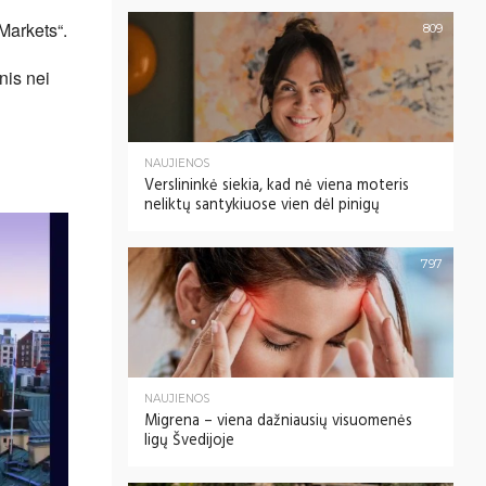
Markets“.
809
nis nei
NAUJIENOS
Verslininkė siekia, kad nė viena moteris
neliktų santykiuose vien dėl pinigų
797
NAUJIENOS
Migrena – viena dažniausių visuomenės
ligų Švedijoje