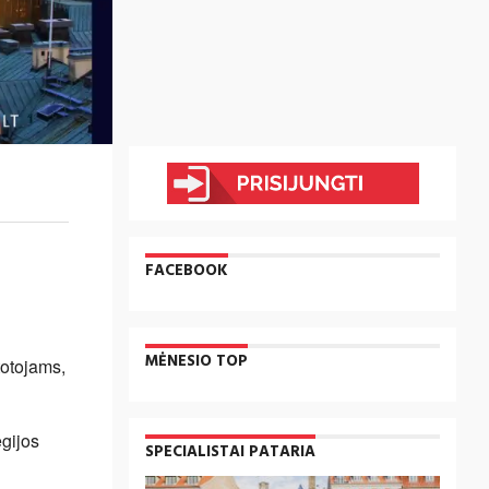
FACEBOOK
MĖNESIO TOP
totojams,
gijos
SPECIALISTAI PATARIA