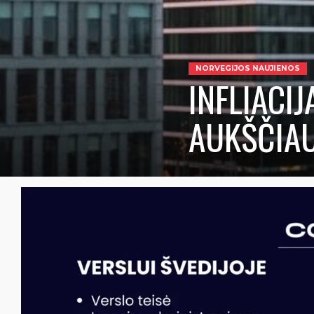
NORVEGIJOS NAUJIENOS
INFLIACIJ
AUKŠČIAU