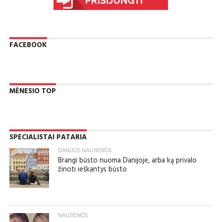
FACEBOOK
MĖNESIO TOP
SPECIALISTAI PATARIA
DANIJOS NAUJIENOS
Brangi būsto nuoma Danijoje, arba ką privalo
žinoti ieškantys būsto
NAUJIENOS