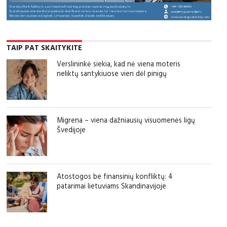
TAIP PAT SKAITYKITE
Verslininkė siekia, kad nė viena moteris
neliktų santykiuose vien dėl pinigų
Migrena – viena dažniausių visuomenės ligų
Švedijoje
Atostogos be finansinių konfliktų: 4
patarimai lietuviams Skandinavijoje