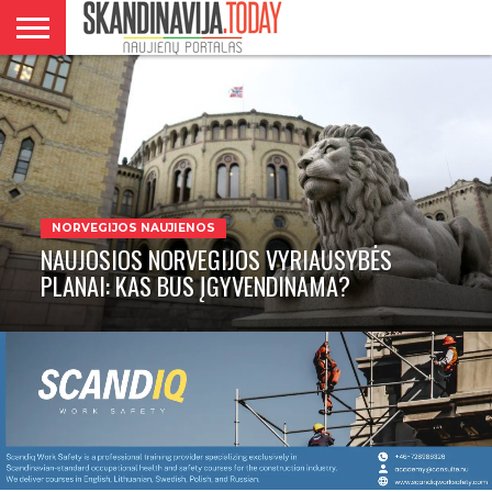
DANIJA
NORVEGIJA
ŠVEDIJA
LIETUVA
VERSLAS
NORVEGIJOS NAUJIENOS
NAUJOSIOS NORVEGIJOS VYRIAUSYBĖS
PLANAI: KAS BUS ĮGYVENDINAMA?