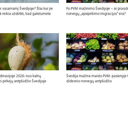
e vasarnamį Švedijoje? Štai kur jie
Po PVM mažinimo Švedijoje – ar prasid
iek reikia uždirbti, kad galėtumėte
norvegų „apsipirkimo migracijos“ era?
dinavijoje 2026: nuo kalnų
Švedija mažina maisto PVM: pasienyje t
ki pirkėjų antplūdžio Švedijoje
didesnio norvegų antplūdžio
sfgdfg