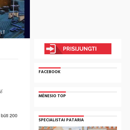
FACEBOOK
ų:
MĖNESIO TOP
 būti 200
SPECIALISTAI PATARIA