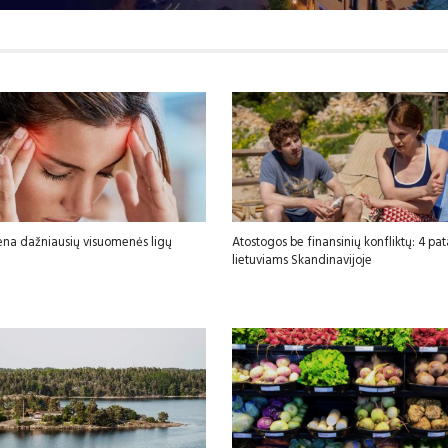
ena dažniausių visuomenės ligų
Atostogos be finansinių konfliktų: 4 pa
lietuviams Skandinavijoje