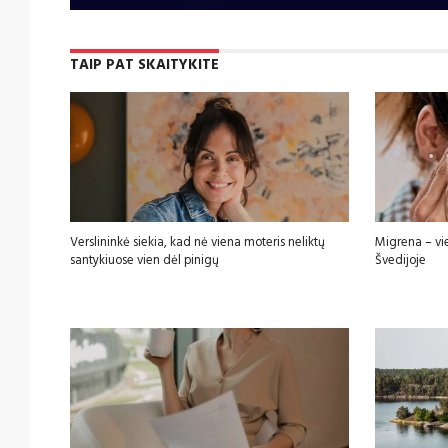
TAIP PAT SKAITYKITE
Verslininkė siekia, kad nė viena moteris neliktų
Migrena – vi
santykiuose vien dėl pinigų
Švedijoje