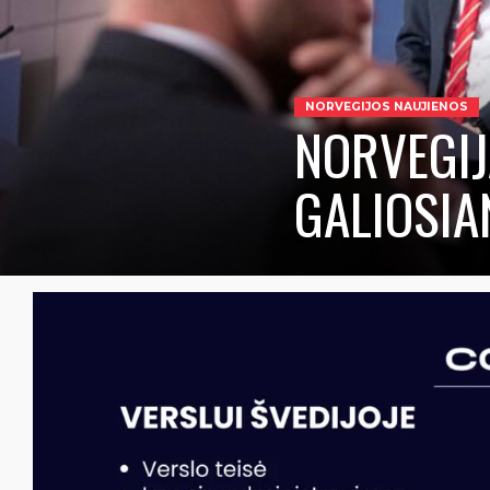
NORVEGIJOS NAUJIENOS
NORVEGIJ
GALIOSIA