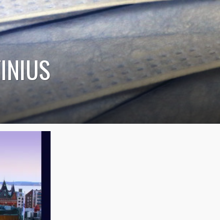
INIUS