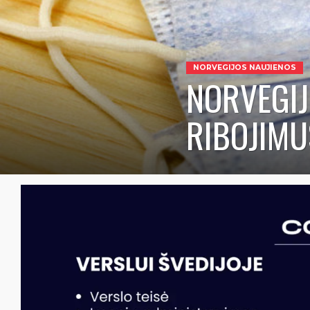
NORVEGIJOS NAUJIENOS
NORVEGIJ
RIBOJIMU