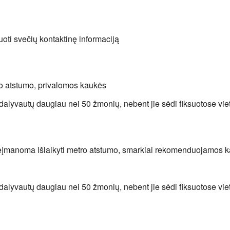
oti svečių kontaktinę informaciją
ro atstumo, privalomos kaukės
dalyvautų daugiau nei 50 žmonių, nebent jie sėdi fiksuotose vie
neįmanoma išlaikyti metro atstumo, smarkiai rekomenduojamos 
dalyvautų daugiau nei 50 žmonių, nebent jie sėdi fiksuotose vie