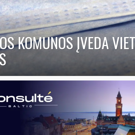
OS KOMUNOS ĮVEDA VIET
S