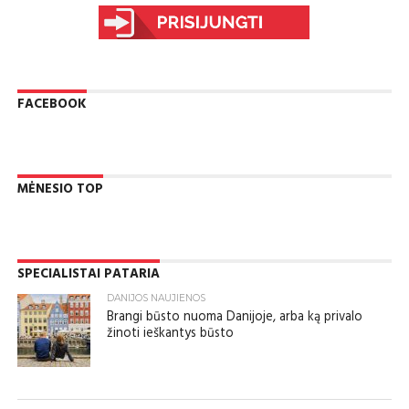
FACEBOOK
MĖNESIO TOP
SPECIALISTAI PATARIA
DANIJOS NAUJIENOS
Brangi būsto nuoma Danijoje, arba ką privalo
žinoti ieškantys būsto