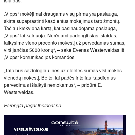
išlaidas.
„Vipps“ mokėjimai draugams visų pirma yra paslauga,
skirta supaprastinti kasdienius mokėjimus tarp žmonių.
Tačiau kiekvieną kartą, kai pasinaudojama paslauga,
„Vipps“ tai kainuoja. Norėdami padengti šias išlaidas,
taikysime vieno procento mokestį už pervedamas sumas,
viršijančias 5000 kronų“, – sakė Evenas Westerveldas iš
„Vipps“ komunikacijos komandos.
„Taip bus sąžiningiau, nes už dideles sumas visi mokės
vienodą mokestį. Be to, tai padės ir toliau kasdienius
pervedimus išlaikyti nemokamus“, – pridūrė E.
Westerveldas.
Parengta pagal thelocal.no.