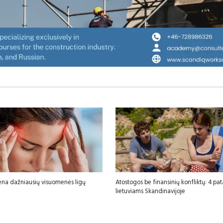
ena dažniausių visuomenės ligų
Atostogos be finansinių konfliktų: 4 pa
lietuviams Skandinavijoje