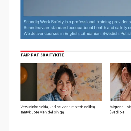
TAIP PAT SKAITYKITE
Verslininkė siekia, kad nė viena moteris neliktų
Migrena – vi
santykiuose vien dėl pinigų
Švedijoje