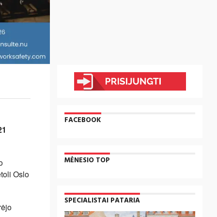
FACEBOOK
21
MĖNESIO TOP
o
toli Oslo
SPECIALISTAI PATARIA
rėjo