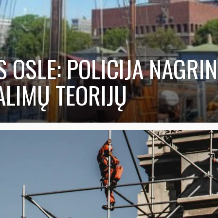
 OSLE: POLICIJA NAGRIN
ALIMŲ TEORIJŲ