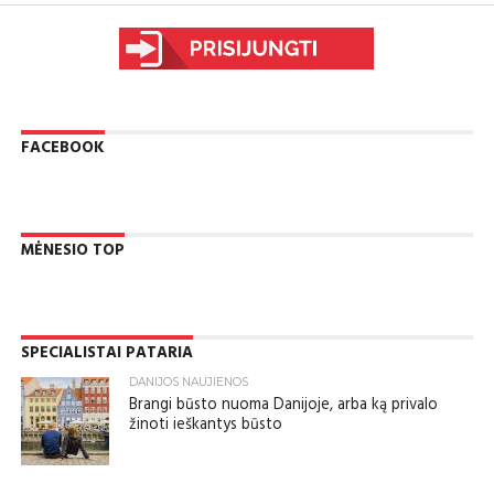
FACEBOOK
MĖNESIO TOP
SPECIALISTAI PATARIA
DANIJOS NAUJIENOS
Brangi būsto nuoma Danijoje, arba ką privalo
žinoti ieškantys būsto