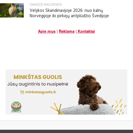
DANIJOS NAUJIENOS
1.5K
Velykos Skandinavijoje 2026: nuo kalnų
Norvegijoje iki pirkėjų antplūdžio Švedijoje
Apie mus
|
Reklama
|
Kontaktai