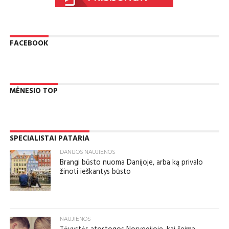
FACEBOOK
MĖNESIO TOP
SPECIALISTAI PATARIA
DANIJOS NAUJIENOS
Brangi būsto nuoma Danijoje, arba ką privalo
žinoti ieškantys būsto
NAUJIENOS