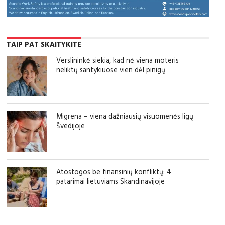
TAIP PAT SKAITYKITE
Verslininkė siekia, kad nė viena moteris
neliktų santykiuose vien dėl pinigų
Migrena – viena dažniausių visuomenės ligų
Švedijoje
Atostogos be finansinių konfliktų: 4
patarimai lietuviams Skandinavijoje