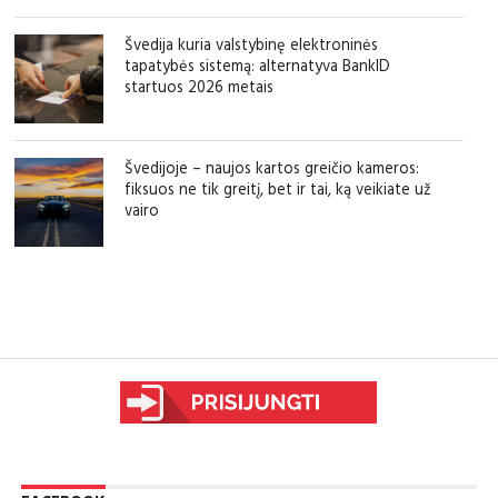
Švedija kuria valstybinę elektroninės
tapatybės sistemą: alternatyva BankID
startuos 2026 metais
Švedijoje – naujos kartos greičio kameros:
fiksuos ne tik greitį, bet ir tai, ką veikiate už
vairo
sfgdfg