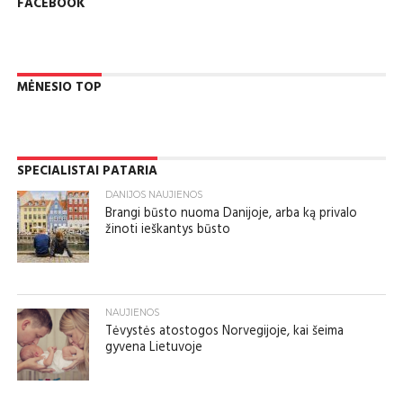
FACEBOOK
MĖNESIO TOP
SPECIALISTAI PATARIA
DANIJOS NAUJIENOS
Brangi būsto nuoma Danijoje, arba ką privalo
žinoti ieškantys būsto
NAUJIENOS
Tėvystės atostogos Norvegijoje, kai šeima
gyvena Lietuvoje