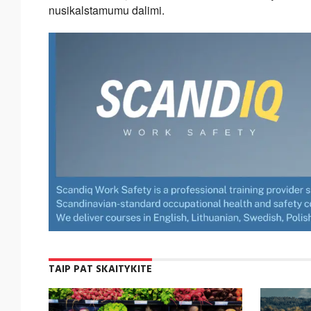
nusikalstamumu dalimi.
TAIP PAT SKAITYKITE