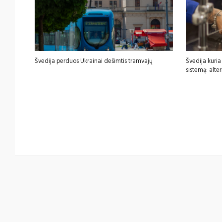
Švedija perduos Ukrainai dešimtis tramvajų
Švedija kuria
sistemą: alte