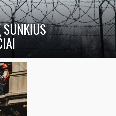
Ž SUNKIUS
IAI