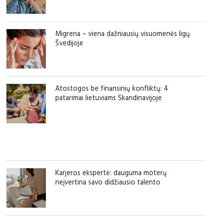
Migrena – viena dažniausių visuomenės ligų
Švedijoje
Atostogos be finansinių konfliktų: 4
patarimai lietuviams Skandinavijoje
Karjeros ekspertė: dauguma moterų
neįvertina savo didžiausio talento