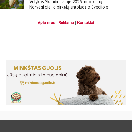
Velykos Skandinavijoje 2026: nuo kalnų
Norvegijoje iki pirkėjų antplūdžio Švedijoje
Apie mus
|
Reklama
|
Kontaktai