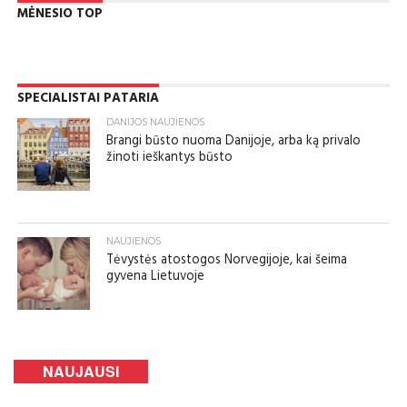
MĖNESIO TOP
SPECIALISTAI PATARIA
DANIJOS NAUJIENOS
Brangi būsto nuoma Danijoje, arba ką privalo
žinoti ieškantys būsto
NAUJIENOS
Tėvystės atostogos Norvegijoje, kai šeima
gyvena Lietuvoje
NAUJAUSI