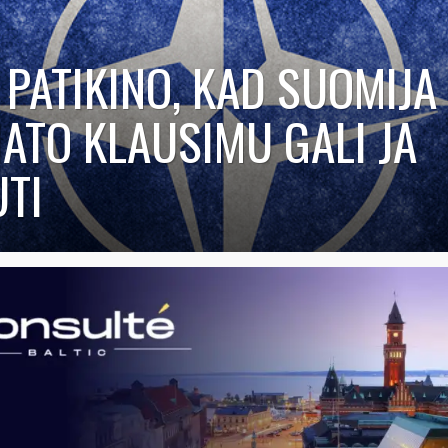
 PATIKINO, KAD SUOMIJA 
NATO KLAUSIMU GALI JA
UTI