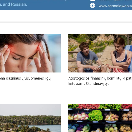
ena dažniausių visuomenės ligų
Atostogos be finansinių konfliktų: 4 pa
lietuviams Skandinavijoje