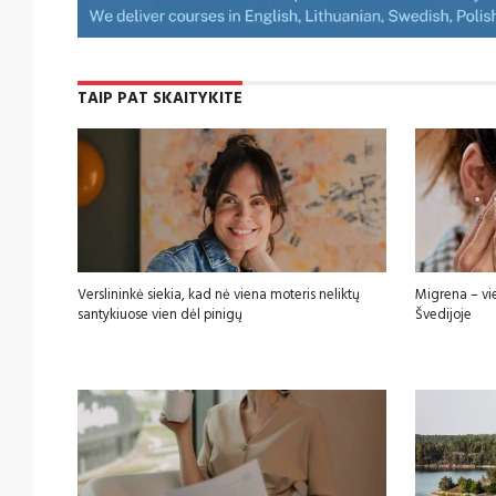
TAIP PAT SKAITYKITE
Verslininkė siekia, kad nė viena moteris neliktų
Migrena – vi
santykiuose vien dėl pinigų
Švedijoje