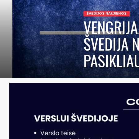
ŠVEDIJOS NAUJIENOS
VENGRIJA
ŠVEDIJA 
PASIKLIA