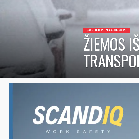
ŠVEDIJOS NAUJIENOS
ŽIEMOS I
TRANSPOR