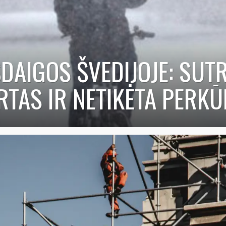
ŠDAIGOS ŠVEDIJOJE: SUT
TAS IR NETIKĖTA PERKŪ