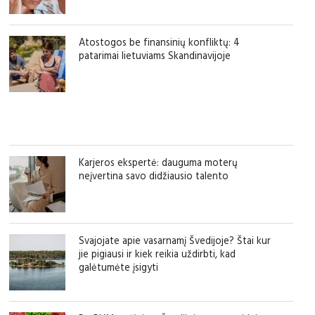
Atostogos be finansinių konfliktų: 4
patarimai lietuviams Skandinavijoje
Karjeros ekspertė: dauguma moterų
neįvertina savo didžiausio talento
Svajojate apie vasarnamį Švedijoje? Štai kur
jie pigiausi ir kiek reikia uždirbti, kad
galėtumėte įsigyti