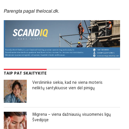
Parengta pagal thelocal.dk.
TAIP PAT SKAITYKITE
Verslininkė siekia, kad nė viena moteris
neliktų santykiuose vien dėl pinigų
Migrena – viena dažniausių visuomenės ligų
Švedijoje