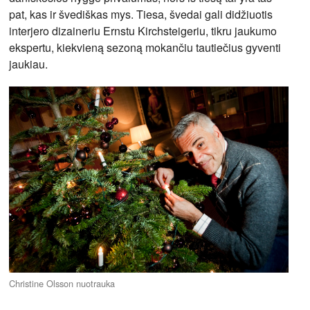
pat, kas ir švediškas mys. Tiesa, švedai gali didžiuotis
interjero dizaineriu Ernstu Kirchsteigeriu, tikru jaukumo
ekspertu, kiekvieną sezoną mokančiu tautiečius gyventi
jaukiau.
Christine Olsson nuotrauka