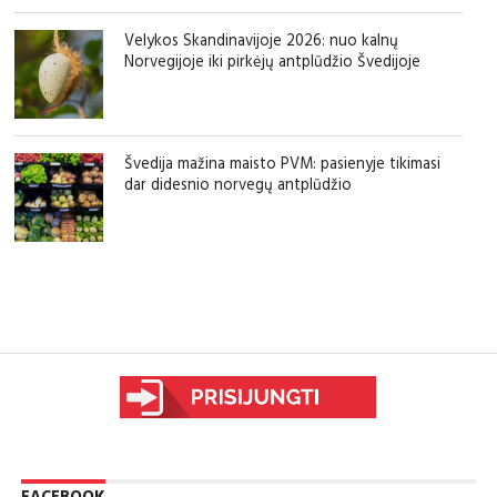
Velykos Skandinavijoje 2026: nuo kalnų
Norvegijoje iki pirkėjų antplūdžio Švedijoje
Švedija mažina maisto PVM: pasienyje tikimasi
dar didesnio norvegų antplūdžio
sfgdfg