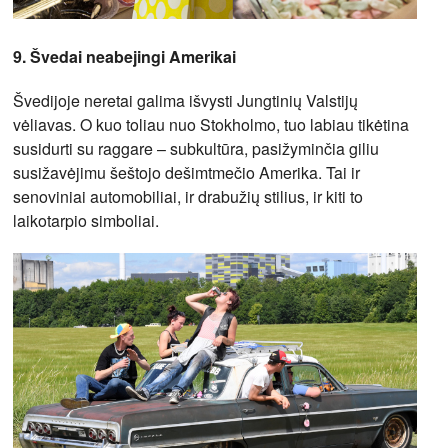
9. Švedai neabejingi Amerikai
Švedijoje neretai galima išvysti Jungtinių Valstijų
vėliavas. O kuo toliau nuo Stokholmo, tuo labiau tikėtina
susidurti su raggare – subkultūra, pasižyminčia giliu
susižavėjimu šeštojo dešimtmečio Amerika. Tai ir
senoviniai automobiliai, ir drabužių stilius, ir kiti to
laikotarpio simboliai.