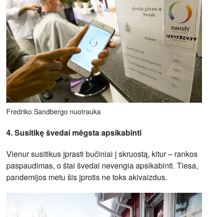
Fredriko Sandbergo nuotrauka
4. Susitikę švedai mėgsta apsikabinti
Vienur susitikus įprasti bučiniai į skruostą, kitur – rankos
paspaudimas, o štai švedai nevengia apsikabinti. Tiesa,
pandemijos metu šis įprotis ne toks akivaizdus.