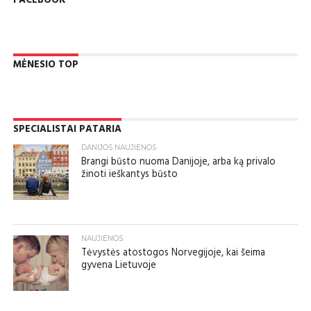
FACEBOOK
MĖNESIO TOP
SPECIALISTAI PATARIA
DANIJOS NAUJIENOS
Brangi būsto nuoma Danijoje, arba ką privalo
žinoti ieškantys būsto
NAUJIENOS
Tėvystės atostogos Norvegijoje, kai šeima
gyvena Lietuvoje