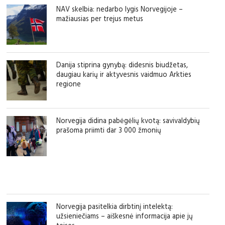
NAV skelbia: nedarbo lygis Norvegijoje –
mažiausias per trejus metus
Danija stiprina gynybą: didesnis biudžetas,
daugiau karių ir aktyvesnis vaidmuo Arkties
regione
Norvegija didina pabėgėlių kvotą: savivaldybių
prašoma priimti dar 3 000 žmonių
Norvegija pasitelkia dirbtinį intelektą:
užsieniečiams – aiškesnė informacija apie jų