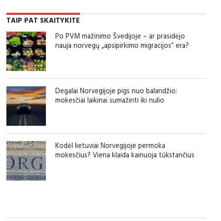
TAIP PAT SKAITYKITE
Po PVM mažinimo Švedijoje – ar prasidėjo
nauja norvegų „apsipirkimo migracijos“ era?
Degalai Norvegijoje pigs nuo balandžio:
mokesčiai laikinai sumažinti iki nulio
Kodėl lietuviai Norvegijoje permoka
mokesčius? Viena klaida kainuoja tūkstančius