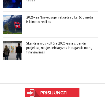
teises
2025-ieji Norvegijoje: rekordinių karščių metai
ir klimato realijos
Skandinavijos kultūra 2026-aisiais: bendri
projektai, naujos iniciatyvos ir augantis menų
finansavimas
sfgdfg