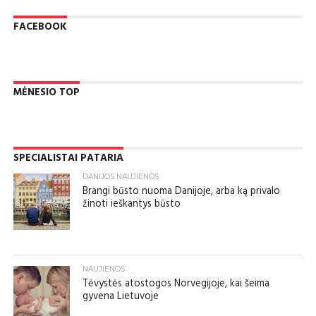
FACEBOOK
MĖNESIO TOP
SPECIALISTAI PATARIA
DANIJOS NAUJIENOS
Brangi būsto nuoma Danijoje, arba ką privalo
žinoti ieškantys būsto
NAUJIENOS
Tėvystės atostogos Norvegijoje, kai šeima
gyvena Lietuvoje