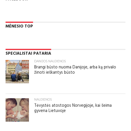
MĖNESIO TOP
SPECIALISTAI PATARIA
DANIJOS NAUJIENOS
Brangi būsto nuoma Danijoje, arba ką privalo
žinoti ieškantys būsto
NAUJIENOS
Tėvystės atostogos Norvegijoje, kai šeima
gyvena Lietuvoje