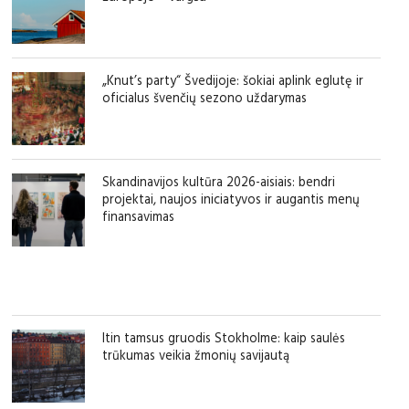
„Knut’s party“ Švedijoje: šokiai aplink eglutę ir
oficialus švenčių sezono uždarymas
Skandinavijos kultūra 2026-aisiais: bendri
projektai, naujos iniciatyvos ir augantis menų
finansavimas
Itin tamsus gruodis Stokholme: kaip saulės
trūkumas veikia žmonių savijautą