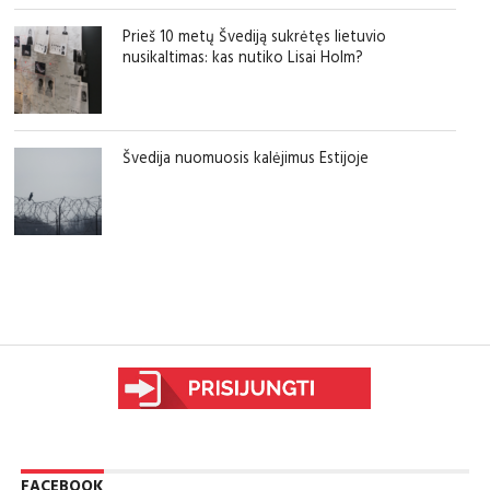
Prieš 10 metų Švediją sukrėtęs lietuvio
nusikaltimas: kas nutiko Lisai Holm?
Švedija nuomuosis kalėjimus Estijoje
sfgdfg
FACEBOOK