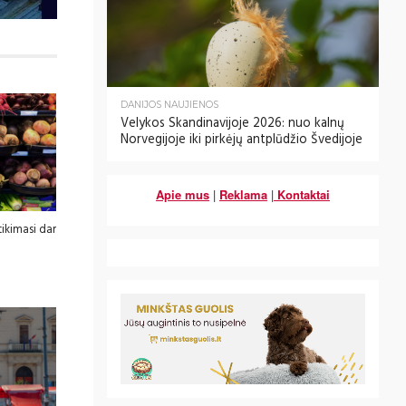
DANIJOS NAUJIENOS
Velykos Skandinavijoje 2026: nuo kalnų
Norvegijoje iki pirkėjų antplūdžio Švedijoje
Apie mus
|
Reklama
|
Kontaktai
ikimasi dar