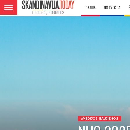
DANIJA
NORVEGIJA
ŠVEDIJOS NAUJIENOS