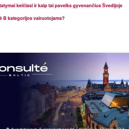
tatymai keičiasi ir kaip tai paveiks gyvenančius Švedijoje
tė B kategorijos vairuotojams?